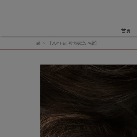
首頁
【JOY Hair 喜悅髮型SPA館】