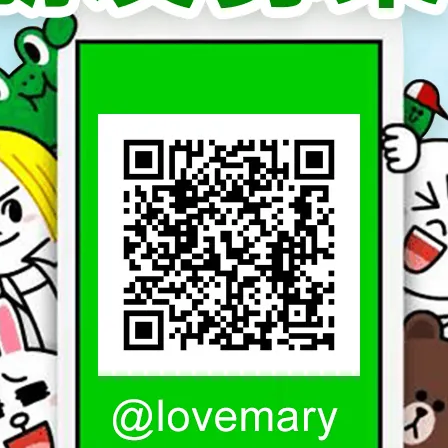
區分店
號3樓
號2樓
號4樓