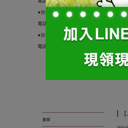
電話:(02)2964-5526
●台中 自由館 地址:台中市自由路二段34號2
電話:(04)2222-6888
●台中 旺盛館 地址:台中市漢口路二段19之7
電話:(04)2314-6688
【
首頁
預設