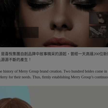
』，是喜悅集團自創品牌中故事精采的源起，曾經一天高達200位
此源源不斷的產生！
 the history of Merry Group brand creation. Two hundred brides come in
rry for their needs. Thus, firmly establishing Merry Group’s continuou