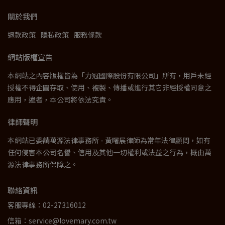
關於我們
退款政策
隱私政策
服務條款
網站版權宣告
本網站之內容版權皆為「力冠國際股份有限公司」所有，用戶未經
授權不得企圖存取、使用、複製、傳播或進行其它非經授權同意之
應用，違者，本公司將依法究責。
律師聲明
本網站已委請萬源法律事務所 - 黃曙展律師為常年法律顧問，如有
任何侵害本公司名譽、信用及其他一切權利或法益之行為，概由萬
源法律事務所保障之。
聯絡資訊
客服專線：02-27316012
信箱：service@lovemary.com.tw