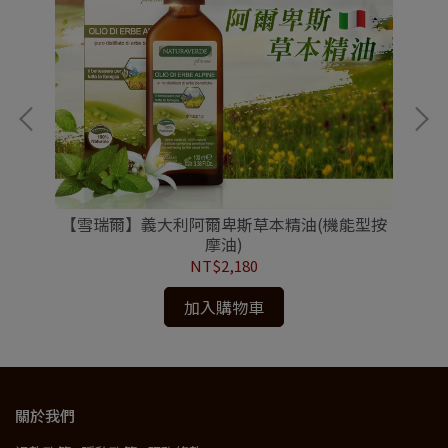
【雪瑞爾】義大利阿爾卑斯草本精油(機能型按
摩油)
NT$2,180
加入購物車
關於我們