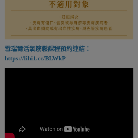
雪瑞爾活氧筋鬆課程預約連結：
https://lihi1.cc/BLWkP