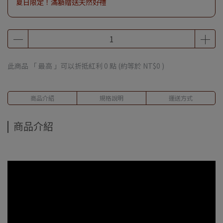
夏日限定！滿額贈送天然好禮
此商品 「 最高 」可以折抵紅利
0
點 (約等於
NT$0
)
商品介紹
規格說明
運送方式
商品介紹