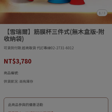
1
/
3
【雪瑞爾】筋膜杯三件式(無木盒版-附
收納袋)
可貨到付款.超商取貨 代訂專線02-2731-6012
NT$3,780
商品編號:
供貨狀況:
尚有庫存
此商品參與的優惠活動