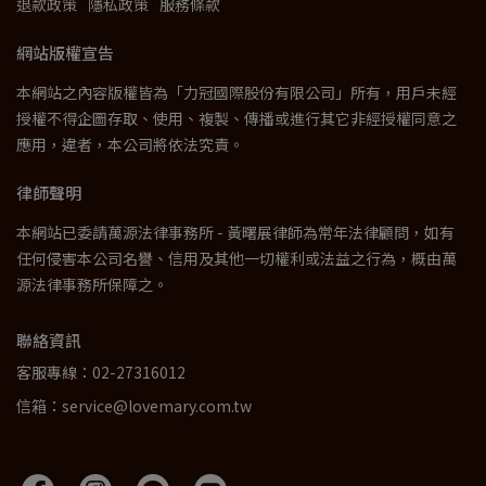
退款政策
隱私政策
服務條款
網站版權宣告
本網站之內容版權皆為「力冠國際股份有限公司」所有，用戶未經
授權不得企圖存取、使用、複製、傳播或進行其它非經授權同意之
應用，違者，本公司將依法究責。
律師聲明
本網站已委請萬源法律事務所 - 黃曙展律師為常年法律顧問，如有
任何侵害本公司名譽、信用及其他一切權利或法益之行為，概由萬
源法律事務所保障之。
聯絡資訊
客服專線：02-27316012
信箱：service@lovemary.com.tw